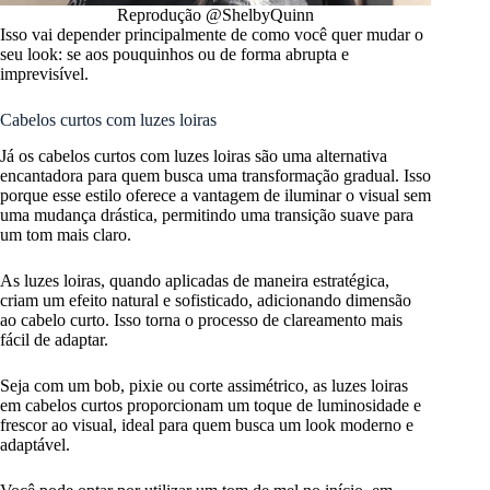
Reprodução @ShelbyQuinn
Isso vai depender principalmente de como você quer mudar o
seu look: se aos pouquinhos ou de forma abrupta e
imprevisível.
Cabelos curtos com luzes loiras
Já os cabelos curtos com luzes loiras são uma alternativa
encantadora para quem busca uma transformação gradual. Isso
porque esse estilo oferece a vantagem de iluminar o visual sem
uma mudança drástica, permitindo uma transição suave para
um tom mais claro.
As luzes loiras, quando aplicadas de maneira estratégica,
criam um efeito natural e sofisticado, adicionando dimensão
ao cabelo curto. Isso torna o processo de clareamento mais
fácil de adaptar.
Seja com um bob, pixie ou corte assimétrico, as luzes loiras
em cabelos curtos proporcionam um toque de luminosidade e
frescor ao visual, ideal para quem busca um look moderno e
adaptável.