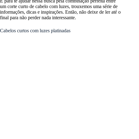
E para te ajudar nessa busca pela combinação perfeita entre
um corte curto de cabelo com luzes, trouxemos uma série de
informações, dicas e inspirações. Então, não deixe de ler até o
final para não perder nada interessante.
Cabelos curtos com luzes platinadas