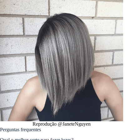
Reprodução @JaneteNguyen
Perguntas frequentes
Qual o melhor corte para fazer luzes?