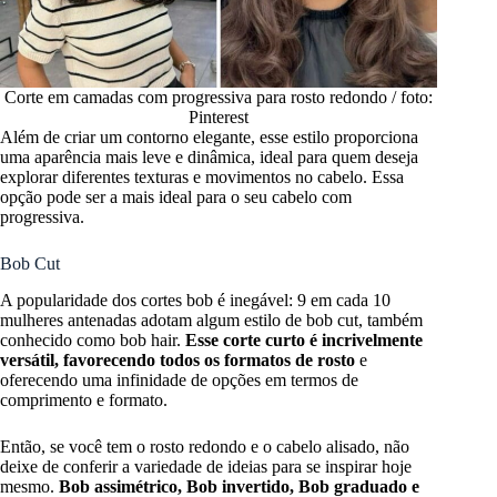
Corte em camadas com progressiva para rosto redondo / foto:
Pinterest
Além de criar um contorno elegante, esse estilo proporciona
uma aparência mais leve e dinâmica, ideal para quem deseja
explorar diferentes texturas e movimentos no cabelo. Essa
opção pode ser a mais ideal para o seu cabelo com
progressiva.
Bob Cut
A popularidade dos cortes bob é inegável: 9 em cada 10
mulheres antenadas adotam algum estilo de bob cut, também
conhecido como bob hair.
Esse corte curto é incrivelmente
versátil, favorecendo todos os formatos de rosto
e
oferecendo uma infinidade de opções em termos de
comprimento e formato.
Então, se você tem o rosto redondo e o cabelo alisado, não
deixe de conferir a variedade de ideias para se inspirar hoje
mesmo.
Bob assimétrico, Bob invertido, Bob graduado e