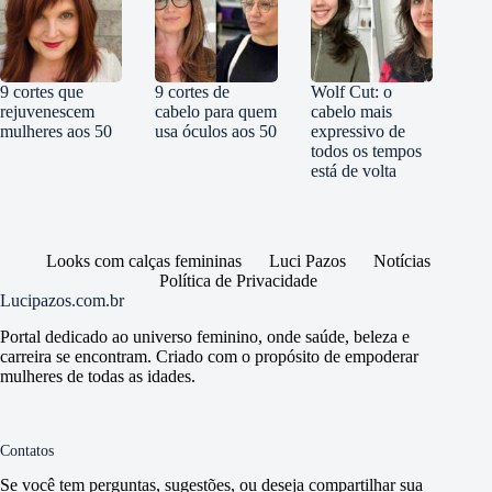
9 cortes que
9 cortes de
Wolf Cut: o
rejuvenescem
cabelo para quem
cabelo mais
mulheres aos 50
usa óculos aos 50
expressivo de
todos os tempos
está de volta
Looks com calças femininas
Luci Pazos
Notícias
Política de Privacidade
Lucipazos.com.br
Portal dedicado ao universo feminino, onde saúde, beleza e
carreira se encontram. Criado com o propósito de empoderar
mulheres de todas as idades.
Contatos
Se você tem perguntas, sugestões, ou deseja compartilhar sua