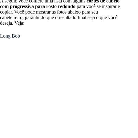
A seguir, você confere uma lista com alguns
cortes de cabelo
com progressiva para rosto redondo
para você se inspirar e
copiar. Você pode mostrar as fotos abaixo para seu
cabeleireiro, garantindo que o resultado final seja o que você
deseja. Veja:
Long Bob