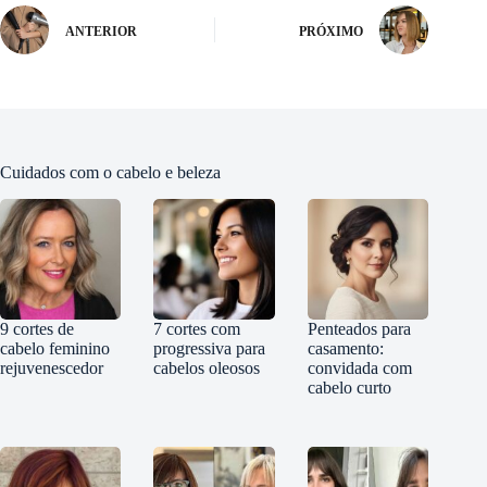
ANTERIOR
PRÓXIMO
Cuidados com o cabelo e beleza
9 cortes de
7 cortes com
Penteados para
cabelo feminino
progressiva para
casamento:
rejuvenescedor
cabelos oleosos
convidada com
cabelo curto