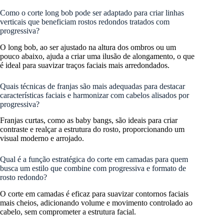
Como o corte long bob pode ser adaptado para criar linhas
verticais que beneficiam rostos redondos tratados com
progressiva?
O long bob, ao ser ajustado na altura dos ombros ou um
pouco abaixo, ajuda a criar uma ilusão de alongamento, o que
é ideal para suavizar traços faciais mais arredondados.
Quais técnicas de franjas são mais adequadas para destacar
características faciais e harmonizar com cabelos alisados por
progressiva?
Franjas curtas, como as baby bangs, são ideais para criar
contraste e realçar a estrutura do rosto, proporcionando um
visual moderno e arrojado.
Qual é a função estratégica do corte em camadas para quem
busca um estilo que combine com progressiva e formato de
rosto redondo?
O corte em camadas é eficaz para suavizar contornos faciais
mais cheios, adicionando volume e movimento controlado ao
cabelo, sem comprometer a estrutura facial.