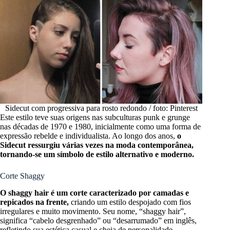
Sidecut com progressiva para rosto redondo / foto: Pinterest
Este estilo teve suas origens nas subculturas punk e grunge
nas décadas de 1970 e 1980, inicialmente como uma forma de
expressão rebelde e individualista. Ao longo dos anos,
o
Sidecut ressurgiu várias vezes na moda contemporânea,
tornando-se um símbolo de estilo alternativo e moderno.
Corte Shaggy
O shaggy hair é um corte caracterizado por camadas e
repicados na frente,
criando um estilo despojado com fios
irregulares e muito movimento. Seu nome, “shaggy hair”,
significa “cabelo desgrenhado” ou “desarrumado” em inglês,
refletindo sua estética casual e cheia de personalidade.