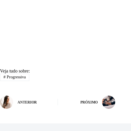
Veja tudo sobre:
#
Progressiva
ANTERIOR
PRÓXIMO