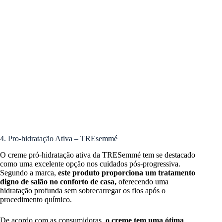
4. Pro-hidratação Ativa – TREsemmé
O creme pró-hidratação ativa da TRESemmé tem se destacado
como uma excelente opção nos cuidados pós-progressiva.
Segundo a marca,
este produto proporciona um tratamento
digno de salão no conforto de casa,
oferecendo uma
hidratação profunda sem sobrecarregar os fios após o
procedimento químico.
De acordo com as consumidoras,
o creme tem uma ótima