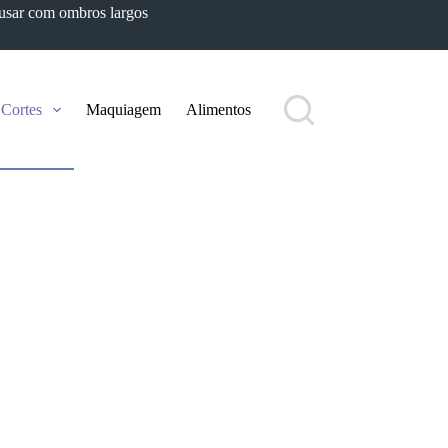
 usar com ombros largos
Cortes
Maquiagem
Alimentos