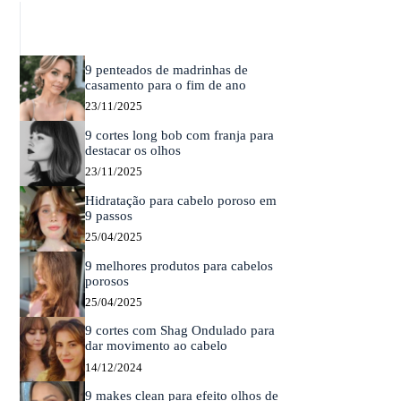
9 penteados de madrinhas de
casamento para o fim de ano
23/11/2025
9 cortes long bob com franja para
destacar os olhos
23/11/2025
Hidratação para cabelo poroso em
9 passos
25/04/2025
9 melhores produtos para cabelos
porosos
25/04/2025
9 cortes com Shag Ondulado para
dar movimento ao cabelo
14/12/2024
9 makes clean para efeito olhos de