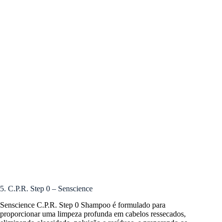
5. C.P.R. Step 0 – Senscience
Senscience C.P.R. Step 0 Shampoo é formulado para
proporcionar uma limpeza profunda em cabelos ressecados,