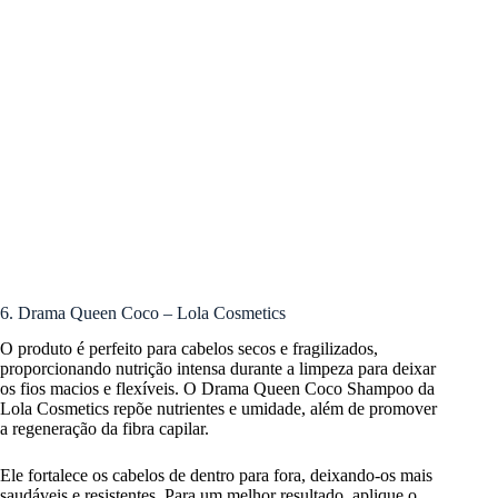
6. Drama Queen Coco – Lola Cosmetics
O produto é perfeito para cabelos secos e fragilizados,
proporcionando nutrição intensa durante a limpeza para deixar
os fios macios e flexíveis. O Drama Queen Coco Shampoo da
Lola Cosmetics repõe nutrientes e umidade, além de promover
a regeneração da fibra capilar.
Ele fortalece os cabelos de dentro para fora, deixando-os mais
saudáveis e resistentes. Para um melhor resultado, aplique o