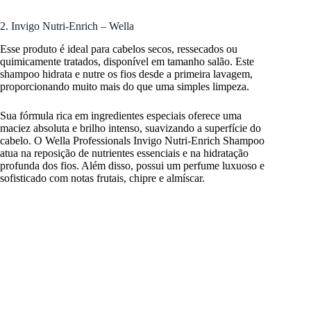
2. Invigo Nutri-Enrich – Wella
Esse produto é ideal para cabelos secos, ressecados ou
quimicamente tratados, disponível em tamanho salão. Este
shampoo hidrata e nutre os fios desde a primeira lavagem,
proporcionando muito mais do que uma simples limpeza.
Sua fórmula rica em ingredientes especiais oferece uma
maciez absoluta e brilho intenso, suavizando a superfície do
cabelo. O Wella Professionals Invigo Nutri-Enrich Shampoo
atua na reposição de nutrientes essenciais e na hidratação
profunda dos fios. Além disso, possui um perfume luxuoso e
sofisticado com notas frutais, chipre e almíscar.