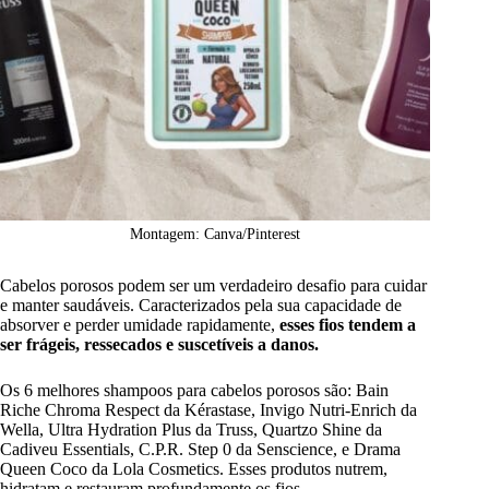
Montagem: Canva/Pinterest
Cabelos porosos podem ser um verdadeiro desafio para cuidar
e manter saudáveis. Caracterizados pela sua capacidade de
absorver e perder umidade rapidamente,
esses fios tendem a
ser frágeis, ressecados e suscetíveis a danos.
Os 6 melhores shampoos para cabelos porosos são: Bain
Riche Chroma Respect da Kérastase, Invigo Nutri-Enrich da
Wella, Ultra Hydration Plus da Truss, Quartzo Shine da
Cadiveu Essentials, C.P.R. Step 0 da Senscience, e Drama
Queen Coco da Lola Cosmetics. Esses produtos nutrem,
hidratam e restauram profundamente os fios.