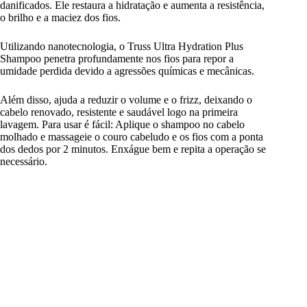
danificados. Ele restaura a hidratação e aumenta a resistência,
o brilho e a maciez dos fios.
Utilizando nanotecnologia, o Truss Ultra Hydration Plus
Shampoo penetra profundamente nos fios para repor a
umidade perdida devido a agressões químicas e mecânicas.
Além disso, ajuda a reduzir o volume e o frizz, deixando o
cabelo renovado, resistente e saudável logo na primeira
lavagem. Para usar é fácil: Aplique o shampoo no cabelo
molhado e massageie o couro cabeludo e os fios com a ponta
dos dedos por 2 minutos. Enxágue bem e repita a operação se
necessário.