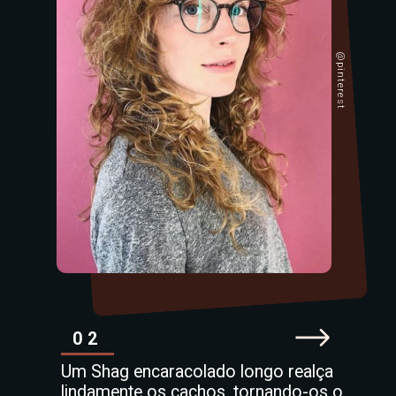
@pinterest
02
Um Shag encaracolado longo realça
lindamente os cachos, tornando-os o