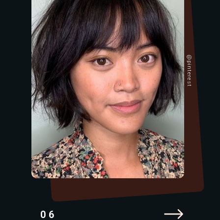
@pinterest
06