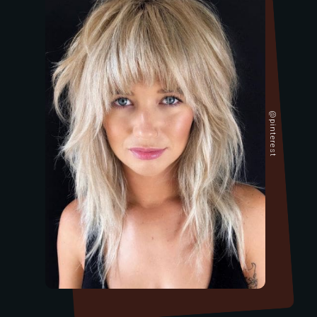
@pinterest