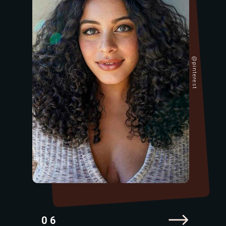
@pinterest
06