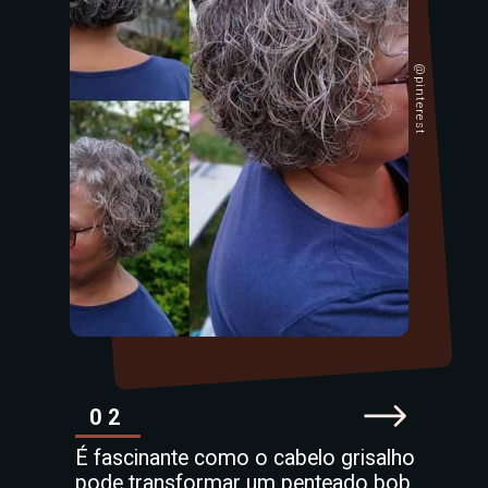
@pinterest
02
É fascinante como o cabelo grisalho
pode transformar um penteado bob