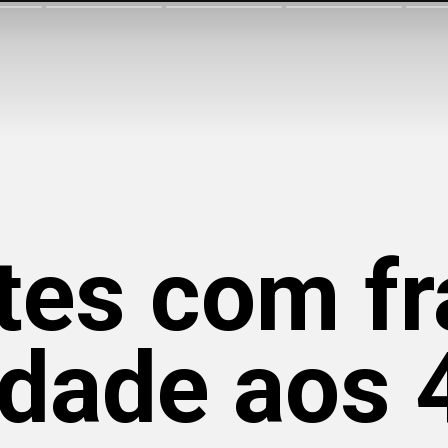
tes com fr
idade aos 