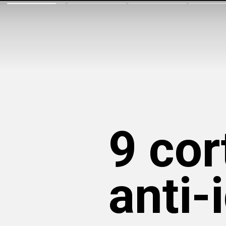
9 cor
anti-