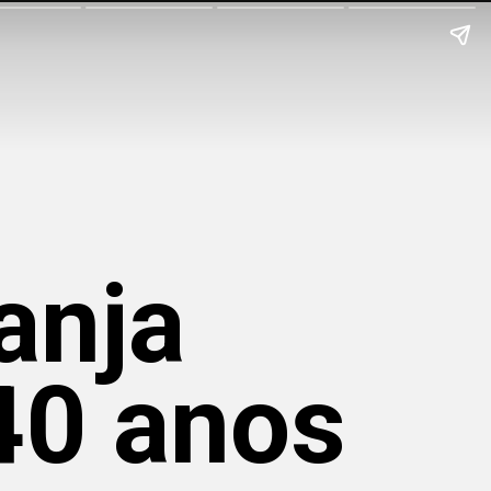
anja
40 anos