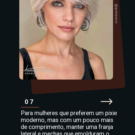
@pinterest
07
Para mulheres que preferem um pixie
moderno, mas com um pouco mais
de comprimento, manter uma franja
lateral e mechas que emolduram o