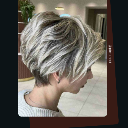
@pinterest