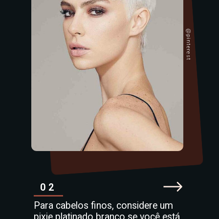
@pinterest
02
Para cabelos finos, considere um
pixie platinado branco se você está