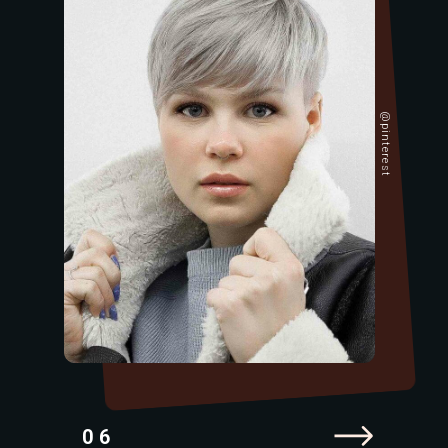
@pinterest
06