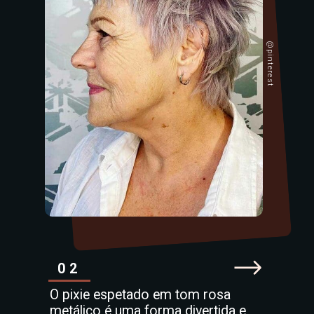
@pinterest
02
O pixie espetado em tom rosa
metálico é uma forma divertida e