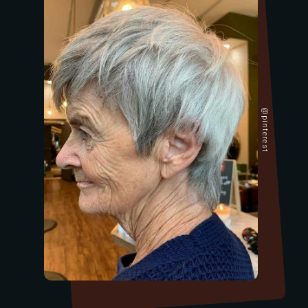
@pinterest