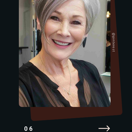
@pinterest
06