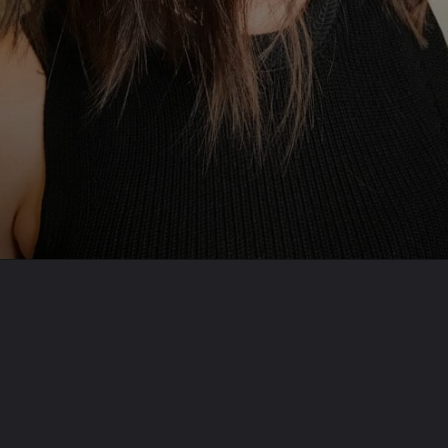
Opening
https://lucipazos.com.br/penteados/