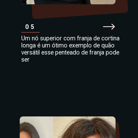
05
Um nó superior com franja de cortina
longa é um ótimo exemplo de quão
versátil esse penteado de franja pode
ser