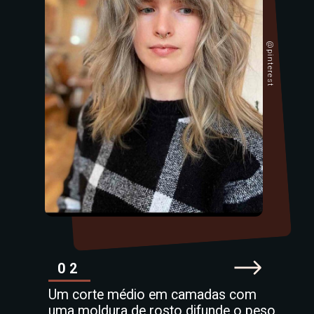
@pinterest
02
Um corte médio em camadas com
uma moldura de rosto difunde o peso