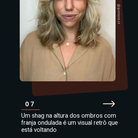
@pinterest
07
Um shag na altura dos ombros com
franja ondulada é um visual retrô que
está voltando