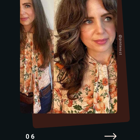
@pinterest
06