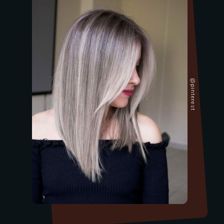
@pinterest