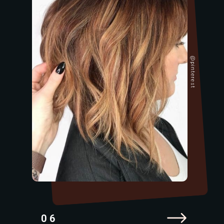
@pinterest
06