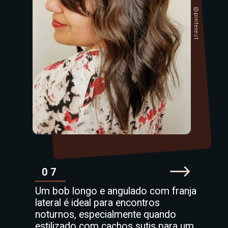
@pinterest
07
Um bob longo e angulado com franja
lateral é ideal para encontros
noturnos, especialmente quando
estilizado com cachos sutis para um