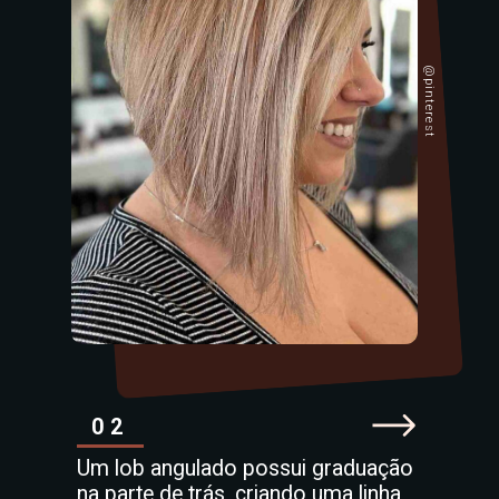
@pinterest
02
Um lob angulado possui graduação
na parte de trás, criando uma linha