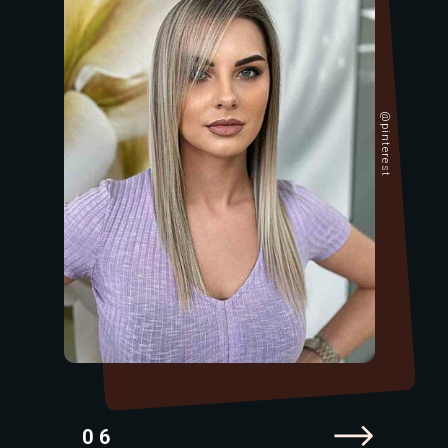
@pinterest
06