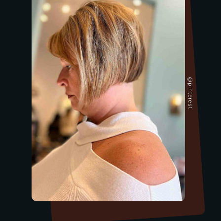
@pinterest