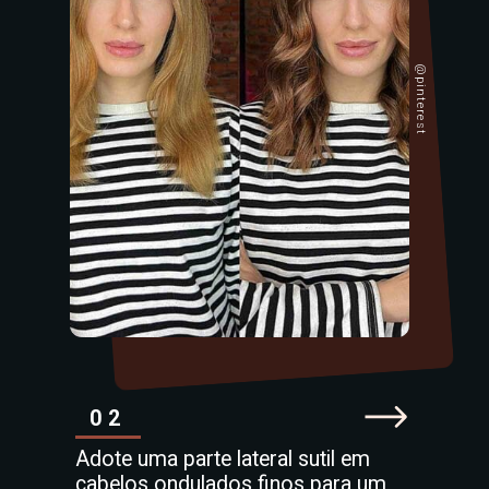
@pinterest
02
Adote uma parte lateral sutil em
cabelos ondulados finos para um